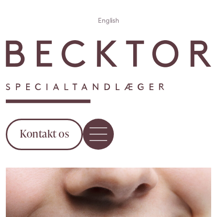
English
Kontakt os