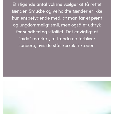
Et stigende antal voksne vælger at få rettet
tænder. Smukke og velholdte tænder er ikke
kun ensbetydende med, at man får et pænt
og ungdommeligt smil, men også et udtryk
for sundhed og vitalitet. Det er vigtigt at
”bide” mærke i, at tænderne forbliver
sundere, hvis de står korrekt i kæben.