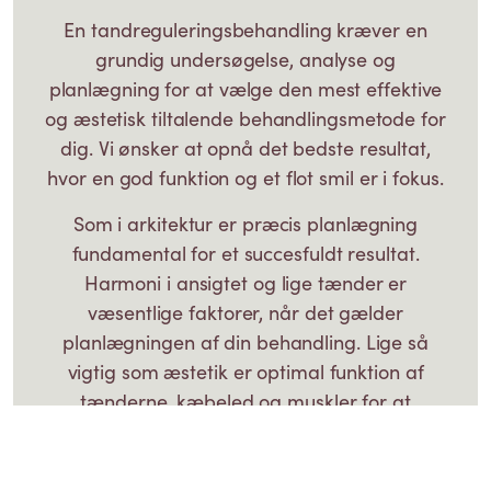
En tandreguleringsbehandling kræver en
grundig undersøgelse, analyse og
planlægning for at vælge den mest effektive
og æstetisk tiltalende behandlingsmetode for
dig. Vi ønsker at opnå det bedste resultat,
hvor en god funktion og et flot smil er i fokus.
Som i arkitektur er præcis planlægning
fundamental for et succesfuldt resultat.
Harmoni i ansigtet og lige tænder er
væsentlige faktorer, når det gælder
planlægningen af din behandling. Lige så
vigtig som æstetik er optimal funktion af
tænderne, kæbeled og muskler for at
garantere et vedvarende, ideelt helbred i
munden.