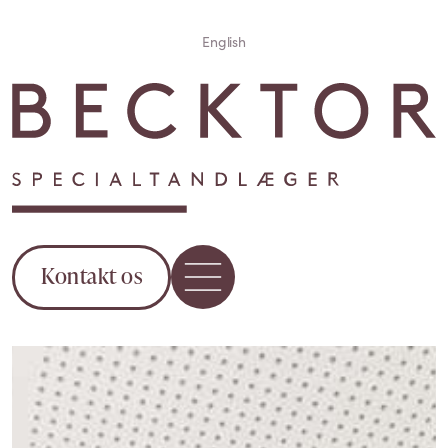
English
Kontakt os