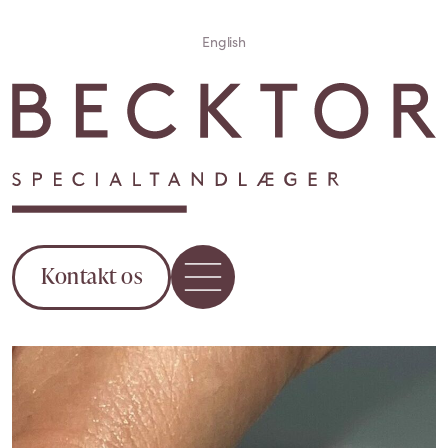
English
Kontakt os