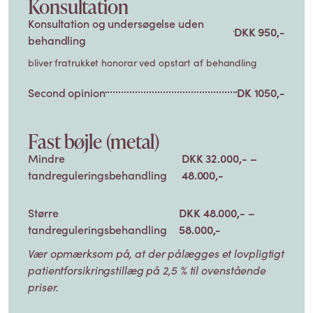
Konsultation
Konsultation og undersøgelse uden
DKK 950,-
behandling
bliver fratrukket honorar ved opstart af behandling
Second opinion
DK 1050,-
Fast bøjle (metal)
Mindre
DKK 32.000,- –
tandreguleringsbehandling
48.000,-
Større
DKK 48.000,- –
tandreguleringsbehandling
58.000,-
Vær opmærksom på, at der pålægges et lovpligtigt
patientforsikringstillæg på 2,5 % til ovenstående
priser.