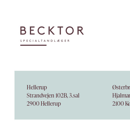
Hellerup
Østerb
Strandvejen 102B, 3.sal
Hjalmar
2900 Hellerup
2100 K