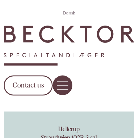
Dansk
Contact us
Hellerup
Strandvejen 102B, 3.sal