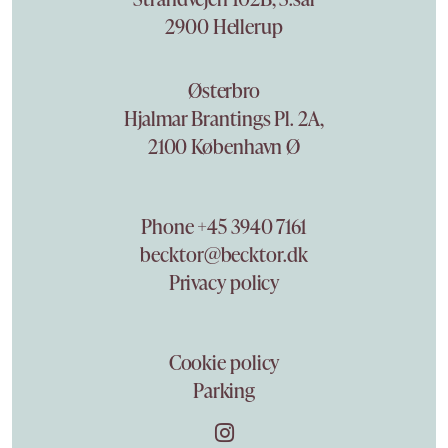
2900 Hellerup
Østerbro
Hjalmar Brantings Pl. 2A,
2100 København Ø
Phone +45 3940 7161
becktor@becktor.dk
Privacy policy
Cookie policy
Parking