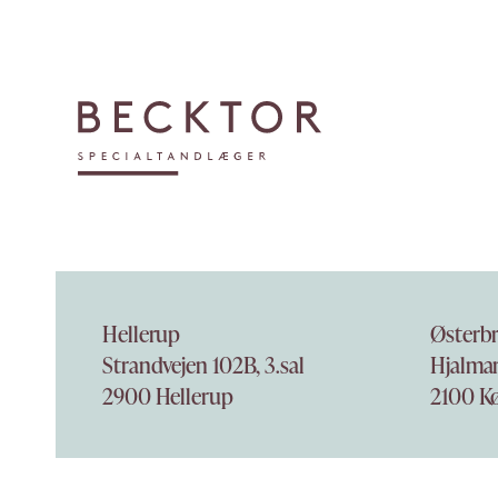
Hellerup
Østerb
Strandvejen 102B, 3.sal
Hjalmar
2900 Hellerup
2100 K